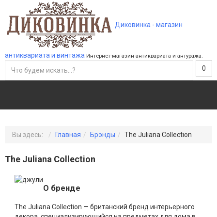
Диковинка - магазин
антиквариата и винтажа
Интернет-магазин антиквариата и антуража.
0
Вы здесь:
Главная
Брэнды
The Juliana Collection
The Juliana Collection
О бренде
The Juliana Collection — британский бренд интерьерного
декора, специализирующийся на предметах для дома в