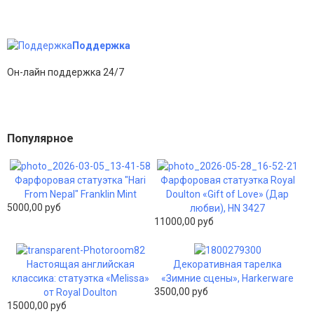
Поддержка
Он-лайн поддержка 24/7
Популярное
Фарфоровая статуэтка "Hari
Фарфоровая статуэтка Royal
From Nepal" Franklin Mint
Doulton «Gift of Love» (Дар
5000,00 руб
любви), HN 3427
11000,00 руб
Настоящая английская
Декоративная тарелка
классика: статуэтка «Melissa»
«Зимние сцены», Harkerware
3500,00 руб
от Royal Doulton
15000,00 руб