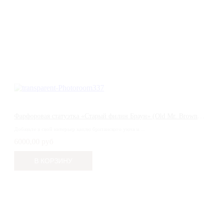
Фарфоровая статуэтка «Старый филин Браун» (Old Mr. Brown) — Royal Albert, Англия
Добавьте в свой интерьер каплю британского уюта и ...
6000,00 руб