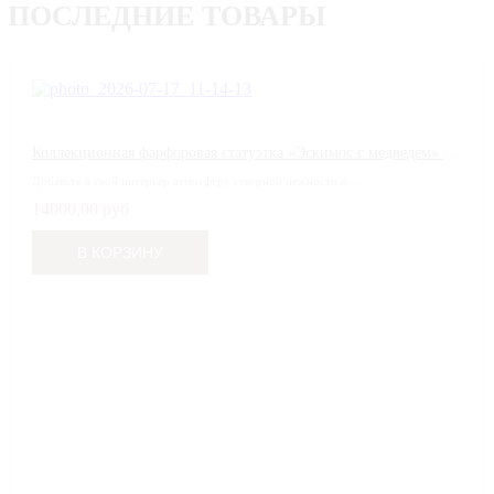
ПОСЛЕДНИЕ ТОВАРЫ
Коллекционная фарфоровая статуэтка «Эскимос с медведем» (Eskimo Boy with Pet) от Lladró
Добавьте в свой интерьер атмосферу северной нежности и ...
14000,00 руб