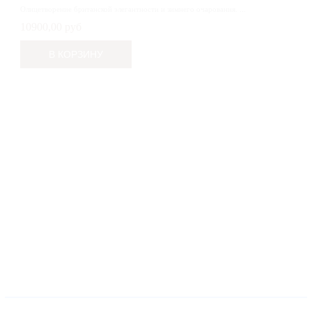
Олицетворение британской элегантности и зимнего очарования. ...
10900,00 руб