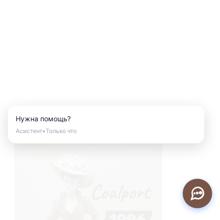
Нужна помощь?
Асистент
•
Только что