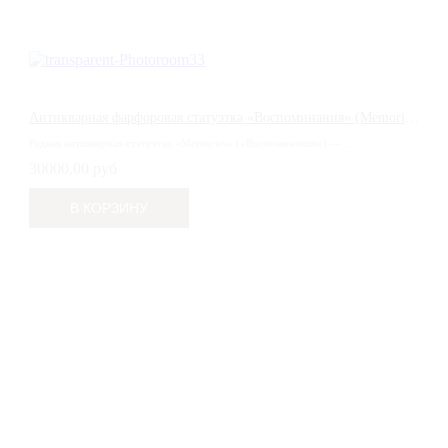
Антикварная фарфоровая статуэтка «Воспоминания» (Memories), Royal Doulton
Редкая антикварная статуэтка «Memories» («Воспоминания») — ...
30000,00 руб