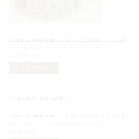
Коллекционная фарфоровая статуэтка «Королева Елизавета I» (Queen Elizabeth I) — Royal Worcester, Лимитированное издание
Представляем вашему вниманию редкую коллекционную фигурку ...
45000,00 руб
Коллекционная фарфоровая статуэтка «Королева Елизавета I» (Royal Doulton, HN3099) — Лимитированное издание
Представляем подлинный шедевр британского фарфорового ...
40000,00 руб