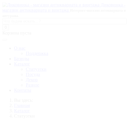
Диковинка -
магазин антиквариата и винтажа
Интернет-магазин антиквариата и
антуража.
0
Корзина пуста
О нас
Поддержка
Брэнды
Каталог
Статуэтки
Посуда
Декор
Разное
Контаты
Вы здесь:
Главная
Каталог
Статуэтки