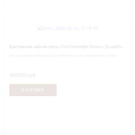
Винтажная чайная пара «The Constable Series», Broadhurst (Англия)
Перед вами коллекционная чайная пара из знаменитой серии ...
4000,00 руб