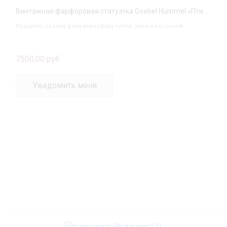
Винтажная фарфоровая статуэтка Goebel Hummel «Птичий дуэт» (Bird Duet), 1997 год
Подарите своему дому атмосферу тепла, уюта и весенней ...
7500,00 руб
Уведомить меня