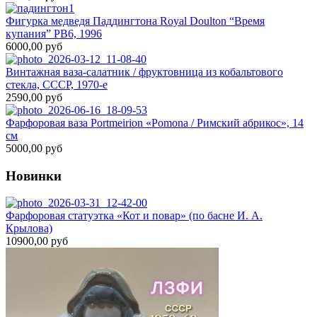
Фигурка медведя Паддингтона Royal Doulton “Время
купания” PB6, 1996
6000,00 руб
Винтажная ваза-салатник / фруктовница из кобальтового
стекла, СССР, 1970-е
2590,00 руб
Фарфоровая ваза Portmeirion «Pomona / Римский абрикос», 14
см
5000,00 руб
Новинки
Фарфоровая статуэтка «Кот и повар» (по басне И. А.
Крылова)
10900,00 руб