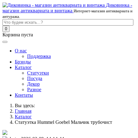
Диковинка -
магазин антиквариата и винтажа
Интернет-магазин антиквариата и
антуража.
0
Корзина пуста
О нас
Поддержка
Брэнды
Каталог
Статуэтки
Посуда
Декор
Разное
Контаты
Вы здесь:
Главная
Каталог
Статуэтка Hummel Goebel Мальчик трубочист