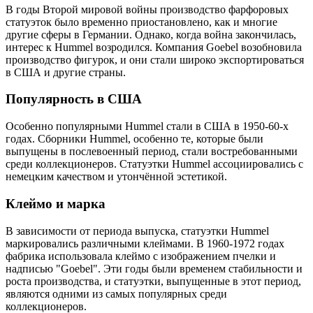
В годы Второй мировой войны производство фарфоровых
статуэток было временно приостановлено, как и многие
другие сферы в Германии. Однако, когда война закончилась,
интерес к Hummel возродился. Компания Goebel возобновила
производство фигурок, и они стали широко экспортироваться
в США и другие страны.
Популярность в США
Особенно популярными Hummel стали в США в 1950-60-х
годах. Сборники Hummel, особенно те, которые были
выпущены в послевоенный период, стали востребованными
среди коллекционеров. Статуэтки Hummel ассоциировались с
немецким качеством и утончённой эстетикой.
Клеймо и марка
В зависимости от периода выпуска, статуэтки Hummel
маркировались различными клеймами. В 1960-1972 годах
фабрика использовала клеймо с изображением пчелки и
надписью "Goebel". Эти годы были временем стабильности и
роста производства, и статуэтки, выпущенные в этот период,
являются одними из самых популярных среди
коллекционеров.