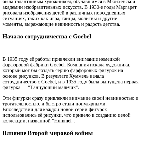
была талантливым художником, обучавшимся в Мюнхенской
академии изобразительных искусств. В 1930-е годы Маргарет
рисовала изображения детей в различных повседневных
ситуациях, таких как игра, танцы, молитвы и другие
моменты, выражающие невинность и радость детства.
Начало сотрудничества с Goebel
В 1935 году её работы привлекли внимание немецкой
фарфоровой фабрики Goebel. Компания искала художника,
который мог бы создать серию фарфоровых фигурок на
основе рисунков. В результате Хуммель начала
сотрудничество с Goebel, и в 1935 году была выпущена первая
фигурка — "Танцующий мальчик".
Эти фигурки сразу привлекли внимание своей невинностью и
трогательностью, и быстро стали популярными.
Впоследствии для каждой новой серии фигурок
использовались её рисунки, что привело к созданию целой
коллекции, названной "Hummel".
Влияние Второй мировой войны