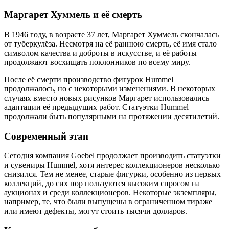
Маргарет Хуммель и её смерть
В 1946 году, в возрасте 37 лет, Маргарет Хуммель скончалась
от туберкулёза. Несмотря на её раннюю смерть, её имя стало
символом качества и доброты в искусстве, и её работы
продолжают восхищать поклонников по всему миру.
После её смерти производство фигурок Hummel
продолжалось, но с некоторыми изменениями. В некоторых
случаях вместо новых рисунков Маргарет использовались
адаптации её предыдущих работ. Статуэтки Hummel
продолжали быть популярными на протяжении десятилетий.
Современный этап
Сегодня компания Goebel продолжает производить статуэтки
и сувениры Hummel, хотя интерес коллекционеров несколько
снизился. Тем не менее, старые фигурки, особенно из первых
коллекций, до сих пор пользуются высоким спросом на
аукционах и среди коллекционеров. Некоторые экземпляры,
например, те, что были выпущены в ограниченном тираже
или имеют дефекты, могут стоить тысячи долларов.