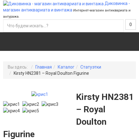
Диковинка -
магазин антиквариата и винтажа
Интернет-магазин антиквариата и
антуража.
0
Вы здесь:
Главная
Каталог
Статуэтки
Kirsty HN2381 – Royal Doulton Figurine
Kirsty HN2381
– Royal
Doulton
Figurine