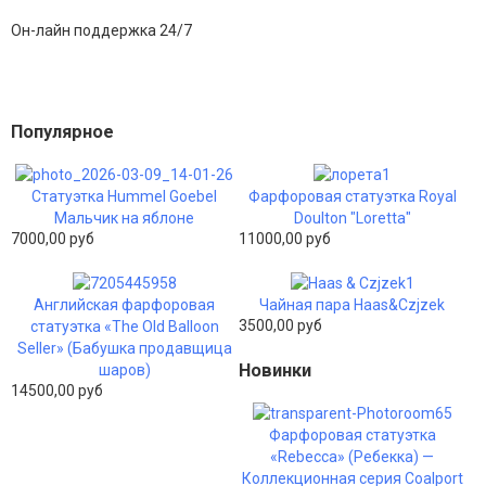
Он-лайн поддержка 24/7
Популярное
Статуэтка Hummel Goebel
Фарфоровая статуэтка Royal
Мальчик на яблоне
Doulton "Loretta"
7000,00 руб
11000,00 руб
Английская фарфоровая
Чайная пара Haas&Czjzek
3500,00 руб
статуэтка «The Old Balloon
Seller» (Бабушка продавщица
Новинки
шаров)
14500,00 руб
Фарфоровая статуэтка
«Rebecca» (Ребекка) —
Коллекционная серия Coalport