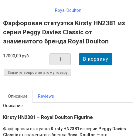
Royal Doulton
Фарфоровая статуэтка Kirsty HN2381 из
серии Peggy Davies Classic от
знаменитого бренда Royal Doulton
17000,00 руб
Задайте вопрос по этому товару
Описание
Reviews
Описание
Kirsty HN2381 – Royal Doulton Figurine
Фарфоровая статуэтка
Kirsty HN2381
из серии
Peggy Davies
Classic
от знаменитого бренда
Royal Doulton
— это