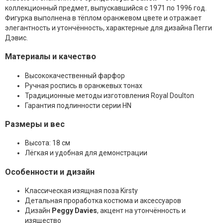
коллекционный предмет, выпускавшийся с 1971 по 1996 год.
Фигурка выполнена в тёплом оранжевом цвете и отражает
элегантность и утончённость, характерные для дизайна Пегги
Дэвис.
Материалы и качество
Высококачественный фарфор
Ручная роспись в оранжевых тонах
Традиционные методы изготовления Royal Doulton
Гарантия подлинности серии HN
Размеры и вес
Высота: 18 см
Лёгкая и удобная для демонстрации
Особенности и дизайн
Классическая изящная поза Kirsty
Детальная проработка костюма и аксессуаров
Дизайн
Peggy Davies
, акцент на утончённость и
изящество