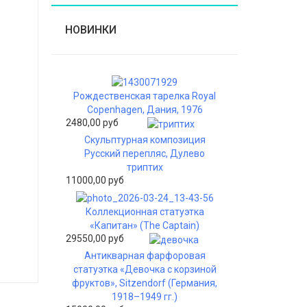
НОВИНКИ
Рождественская тарелка Royal
Copenhagen, Дания, 1976
2480,00 руб
Скульптурная композиция
Русский перепляс, Дулево
триптих
11000,00 руб
Коллекционная статуэтка
«Капитан» (The Captain)
29550,00 руб
Антикварная фарфоровая
статуэтка «Девочка с корзиной
фруктов», Sitzendorf (Германия,
1918–1949 гг.)