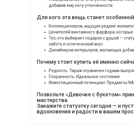
добавив ему ноту утончённости.
Для кого эта вещь станет особенной
Коллекционеров, ищущих редкие экземпля
Ценителей винтажного фарфора, которые 
Тех, кто выбирает подарок с душой — ста
заботу и эстетический вкус.
Дизайнеров интерьеров, желающих добави
Почему стоит купить её именно сейч
Редкость. Тираж ограничен годами выпуска
Сохранность. Идеальное состояние.
Инвестиционный потенциал. Предметы NAO
Позвольте «Девочке с букетом» прин
мастерства.
Закажите статуэтку сегодня — и пус
вдохновения и радости в вашем прос