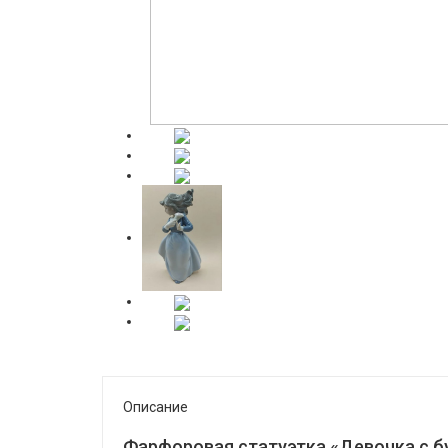
Описание
Фарфоровая статуэтка «Девочка с бу