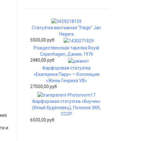
,
Статуэтка винтажная "Paige" Jan
Hagara
5500,00 руб
Рождественская тарелка Royal
Copenhagen, Дания, 1976
2480,00 руб
Фарфоровая статуэтка
«Екатерина Парр» — Коллекция
«Жены Генриха VIII»
27000,00 руб
Фарфоровая статуэтка «Внучек»
(Юный будёновец), Полонне ЗХК,
СССР
ских
6500,00 руб
ти и