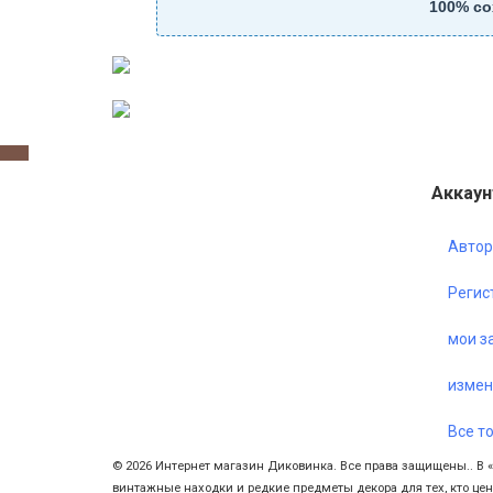
100% со
Аккаун
Автор
Регис
мои з
измен
Все т
© 2026 Интернет магазин Диковинка. Все права защищены..
В 
винтажные находки и редкие предметы декора для тех, кто цен