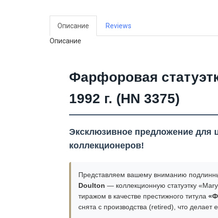
Описание
Reviews
Описание
Фарфоровая статуэтка
1992 г. (HN 3375)
Эксклюзивное предложение для 
коллекционеров!
Представляем вашему вниманию подлинны
Doulton
— коллекционную статуэтку «Mary
тиражом в качестве престижного титула
«Ф
снята с производства (retired), что делае