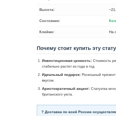
Высота:
~21
Состояние:
Кол
Клеймо:
На 
Почему стоит купить эту стат
Инвестиционная ценность:
Стоимость ре
стабильно растет из года в год.
Идеальный подарок:
Роскошный презент 
вкусом.
Аристократичный акцент:
Статуэтка мгно
британского уюта.
? Доставка по всей России осуществля