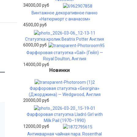
34000,00 руб
Винтажное декоративное панно
«Натюрморт с ананасом»
4500,00 руб
Статуэтка кролик Beatrix Potter Англия
6000,00 руб
Фарфоровая статуэтка «Gail» (Гейл) —
Royal Doulton, Англия
14000,00 руб
Новинки
Фарфоровая статуэтка «Georgina»
(Джорджина) — Wedgwood, Англия
20000,00 руб
Фарфоровая статуэтка Lladró Girl with
Milk Pail (1970–1990)
12000,00 руб
Антикварная чайная пара. Rosenthal