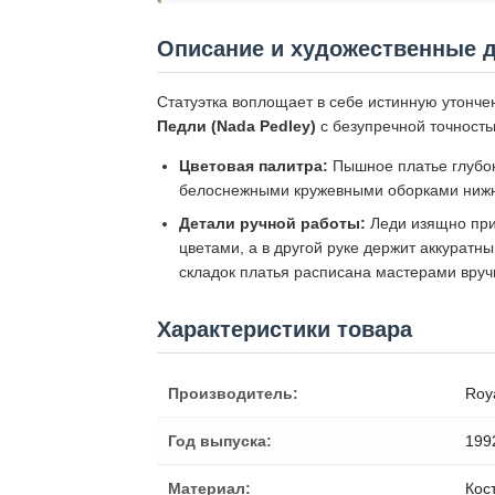
Описание и художественные 
Статуэтка воплощает в себе истинную утонче
Педли (Nada Pedley)
с безупречной точност
Цветовая палитра:
Пышное платье глубоко
белоснежными кружевными оборками нижн
Детали ручной работы:
Леди изящно при
цветами, а в другой руке держит аккуратны
складок платья расписана мастерами вруч
Характеристики товара
Производитель:
Roy
Год выпуска:
199
Материал:
Кос