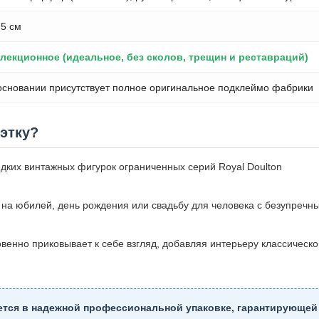
,5 см
лекционное (идеальное, без сколов, трещин и реставраций)
основании присутствует полное оригинальное подклеймо фабрики
уэтку?
дких винтажных фигурок ограниченных серий Royal Doulton
на юбилей, день рождения или свадьбу для человека с безупречн
венно приковывает к себе взгляд, добавляя интерьеру классическо
ется в надежной профессиональной упаковке, гарантирующей