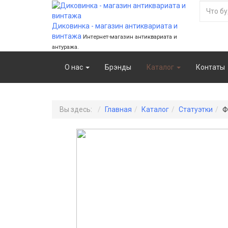
Диковинка - магазин антиквариата и
винтажа
Интернет-магазин антиквариата и
антуража.
О нас
Брэнды
Каталог
Контаты
Вы здесь:
Главная
Каталог
Статуэтки
Ф