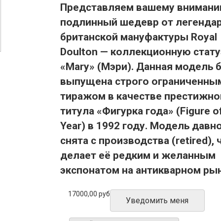
Представляем вашему вниман
подлинный шедевр от легенда
британской мануфактуры Royal
Doulton — коллекционную стату
«Mary» (Мэри). Данная модель 
выпущена строго ограниченны
тиражом в качестве престижно
титула «Фигурка года» (Figure of
Year) в 1992 году. Модель давн
снята с производства (retired), 
делает её редким и желанным
экспонатом на антикварном рын
17000,00 руб
Уведомить меня