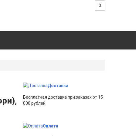
0
Доставка
Бесплатная доставка при заказах от 15
эри),
000 рублей
Оплата