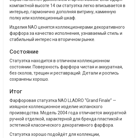
компактной высоте 14 см статуэтка легко вписывается в
интерьер, гармонично дополняя витрину, каминную
полку или коллекционный шкаф.
Изделия NAO ценятся коллекционерами декоративного
фарфора за качество исполнения, узнаваемый стиль и
стабильный интерес на вторичном рынке.
Состояние
Статуэтка находится в отличном коллекционном
состоянии. Поверхность фарфора чистая и аккуратная,
без сколов, трещин и реставраций. Детали и роспись
сохранены хорошо.
Итог
Фарфоровая статуэтка NAO LLADRO “Grand Finale” —
изящное коллекционное изделие испанского
производства. Модель 2004 года отличается аккуратной
ручной отделкой, характерной для бренда пластикой и
эстетикой классического декоративного фарфора.
Статуэтка хорошо подойдёт для коллекции,