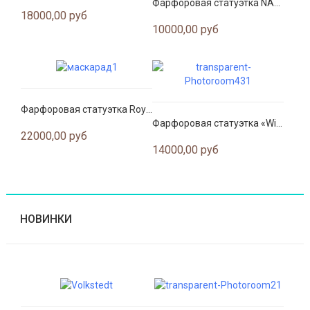
Фарфоровая статуэтка NAO LLADRO “Little Bye Bye”
18000,00 руб
10000,00 руб
Фарфоровая статуэтка Royal Worcester Masquerade
Фарфоровая статуэтка «Winter» (Зима) из серии «Four Seasons» — Coalport, Англия
22000,00 руб
14000,00 руб
НОВИНКИ