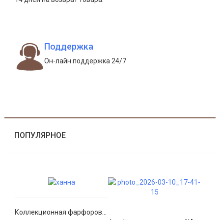
Поддержка
Он-лайн поддержка 24/7
ПОПУЛЯРНОЕ
Коллекционная фарфоровая статуэтка «Hannah» (Ханна) — Royal Doulton, Англия