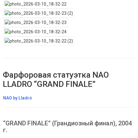
Фарфоровая статуэтка NAO
LLADRO “GRAND FINALE”
NAO by Lladró
“GRAND FINALE” (Грандиозный финал), 2004
г.