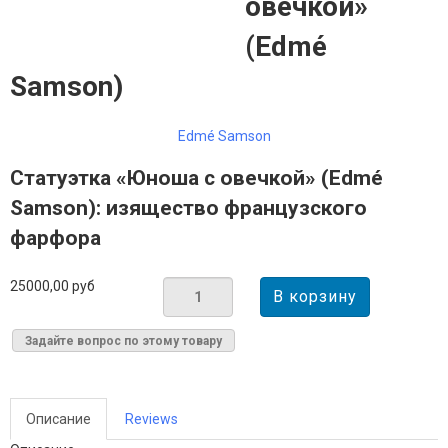
овечкой»
(Edmé
Samson)
Edmé Samson
Статуэтка «Юноша с овечкой» (Edmé
Samson): изящество французского
фарфора
25000,00 руб
Задайте вопрос по этому товару
Описание
Reviews