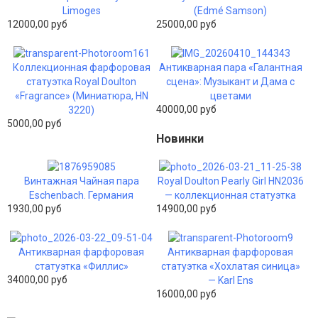
Limoges
(Edmé Samson)
12000,00 руб
25000,00 руб
Коллекционная фарфоровая
Антикварная пара «Галантная
статуэтка Royal Doulton
сцена»: Музыкант и Дама с
«Fragrance» (Миниатюра, HN
цветами
40000,00 руб
3220)
5000,00 руб
Новинки
Винтажная Чайная пара
Royal Doulton Pearly Girl HN2036
Eschenbach. Германия
— коллекционная статуэтка
1930,00 руб
14900,00 руб
Антикварная фарфоровая
Антикварная фарфоровая
статуэтка «Филлис»
статуэтка «Хохлатая синица»
34000,00 руб
— Karl Ens
16000,00 руб