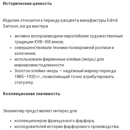
Историческая ценность
Изделие относится к периоду расцвета мануфактуры Edmé
Samson, когда мастера:
активно воспроизводили европейские художественные
традиции XVIII–XIX веков;
совершенствовали техники полихромной росписи и
золочения;
использовали фирменные клейма (якорь) для
маркировки подлинности.
Золотое клеймо‑якорь — надёжный маркер периода
1885–1920 гг., позволяющий точно атрибутировать
статуэтку.
Коллекционная значимость
Экземпляр представляет интерес для:
коллекционеров французского фарфора;
исследователей истории фарфорового производства;