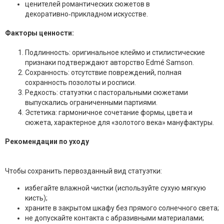
ценителей романтических сюжетов в
декоративно‑прикладном искусстве.
Факторы ценности:
Подлинность: оригинальное клеймо и стилистические
признаки подтверждают авторство Edmé Samson.
Сохранность: отсутствие повреждений, полная
сохранность позолоты и росписи.
Редкость: статуэтки с пасторальными сюжетами
выпускались ограниченными партиями.
Эстетика: гармоничное сочетание формы, цвета и
сюжета, характерное для «золотого века» мануфактуры.
Рекомендации по уходу
Чтобы сохранить первозданный вид статуэтки:
избегайте влажной чистки (используйте сухую мягкую
кисть);
храните в закрытом шкафу без прямого солнечного света;
не допускайте контакта с абразивными материалами;