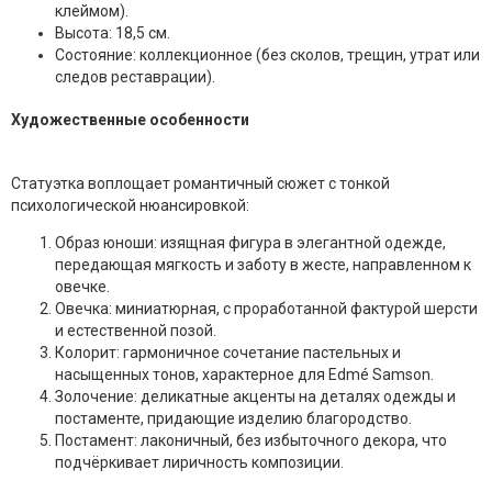
клеймом).
Высота: 18,5 см.
Состояние: коллекционное (без сколов, трещин, утрат или
следов реставрации).
Художественные особенности
Статуэтка воплощает романтичный сюжет с тонкой
психологической нюансировкой:
Образ юноши: изящная фигура в элегантной одежде,
передающая мягкость и заботу в жесте, направленном к
овечке.
Овечка: миниатюрная, с проработанной фактурой шерсти
и естественной позой.
Колорит: гармоничное сочетание пастельных и
насыщенных тонов, характерное для Edmé Samson.
Золочение: деликатные акценты на деталях одежды и
постаменте, придающие изделию благородство.
Постамент: лаконичный, без избыточного декора, что
подчёркивает лиричность композиции.