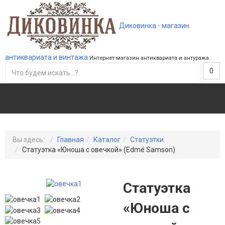
Диковинка - магазин
антиквариата и винтажа
Интернет-магазин антиквариата и антуража.
0
Вы здесь:
Главная
Каталог
Статуэтки
Статуэтка «Юноша с овечкой» (Edmé Samson)
Статуэтка
«Юноша с