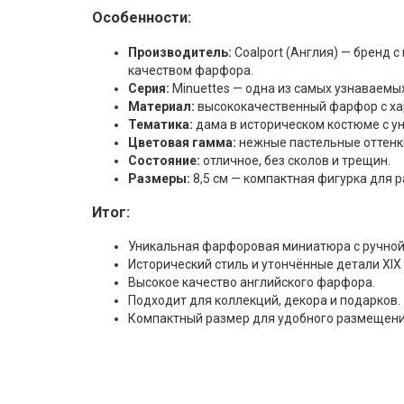
Особенности:
Производитель:
Coalport (Англия) — бренд 
качеством фарфора.
Серия:
Minuettes — одна из самых узнаваемы
Материал:
высококачественный фарфор с хар
Тематика:
дама в историческом костюме с у
Цветовая гамма:
нежные пастельные оттенки
Состояние:
отличное, без сколов и трещин.
Размеры:
8,5 см — компактная фигурка для р
Итог:
Уникальная фарфоровая миниатюра с ручной
Исторический стиль и утончённые детали XIX 
Высокое качество английского фарфора.
Подходит для коллекций, декора и подарков.
Компактный размер для удобного размещени