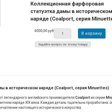
Коллекционная фарфоровая
статуэтка дамы в историческо
наряде (Coalport, серия Minuett
6000,00 руб
Задайте вопрос по этому товару
 в историческом наряде (Coalport, серия Minuettes)
от легендарного английского производителя
Coalport
из серии
Min
нтном наряде XIX века. Каждая деталь тщательно проработана: с
печатление настоящего исторического искусства.