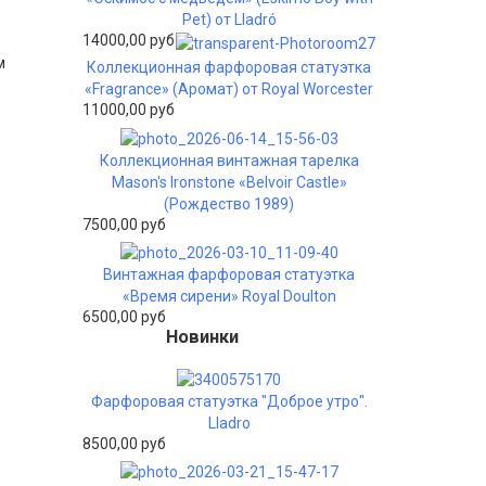
Pet) от Lladró
14000,00 руб
м
Коллекционная фарфоровая статуэтка
«Fragrance» (Аромат) от Royal Worcester
11000,00 руб
Коллекционная винтажная тарелка
Mason's Ironstone «Belvoir Castle»
(Рождество 1989)
7500,00 руб
Винтажная фарфоровая статуэтка
«Время сирени» Royal Doulton
6500,00 руб
Новинки
Фарфоровая статуэтка "Доброе утро".
Lladro
8500,00 руб