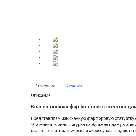
Описание
Reviews
Описание
Коллекционная фарфоровая статуэтка дамы
Представляем изысканную фарфоровую статуэтку 
Эта миниатюрная фигурка изображает даму в элега
пышного платья, причёска и аксессуары создают в