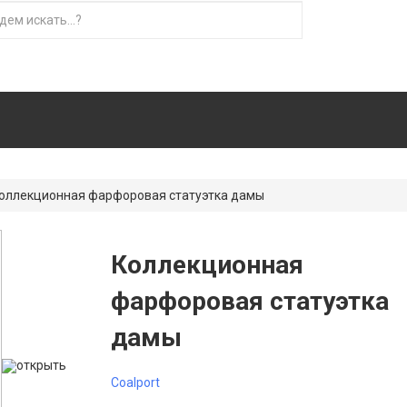
оллекционная фарфоровая статуэтка дамы
Коллекционная
фарфоровая статуэтка
дамы
открыть
Coalport