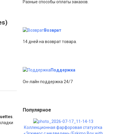
Разные способы оплаты заказов.
м
es)
Возврат
14 дней на возврат товара.
Поддержка
Он-лайн поддержка 24/7
Популярное
uettes
.
кладки
Коллекционная фарфоровая статуэтка
«Эскимос с медведем» (Eskimo Boy with