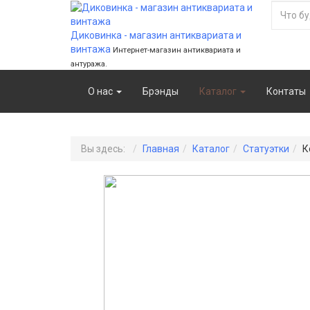
Диковинка - магазин антиквариата и
винтажа
Интернет-магазин антиквариата и
антуража.
О нас
Брэнды
Каталог
Контаты
Вы здесь:
Главная
Каталог
Статуэтки
К