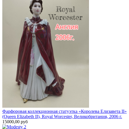
Фарфоровая коллекционная статуэтка «Королева Елизавета II»
(Queen Elizabeth II), Royal Worcester, Великобритания, 2006 г.
15000,00 руб