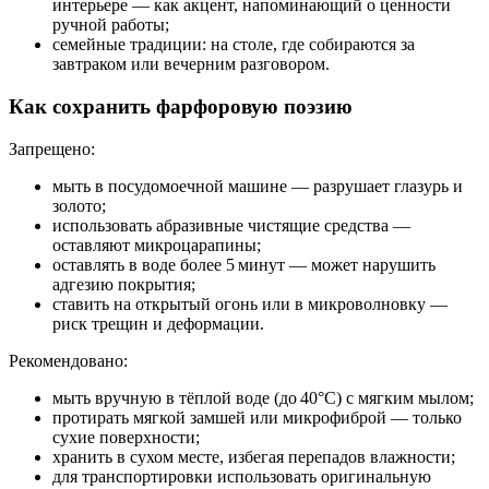
интерьере — как акцент, напоминающий о ценности
ручной работы;
семейные традиции: на столе, где собираются за
завтраком или вечерним разговором.
Как сохранить фарфоровую поэзию
Запрещено:
мыть в посудомоечной машине — разрушает глазурь и
золото;
использовать абразивные чистящие средства —
оставляют микроцарапины;
оставлять в воде более 5 минут — может нарушить
адгезию покрытия;
ставить на открытый огонь или в микроволновку —
риск трещин и деформации.
Рекомендовано:
мыть вручную в тёплой воде (до 40°C) с мягким мылом;
протирать мягкой замшей или микрофиброй — только
сухие поверхности;
хранить в сухом месте, избегая перепадов влажности;
для транспортировки использовать оригинальную