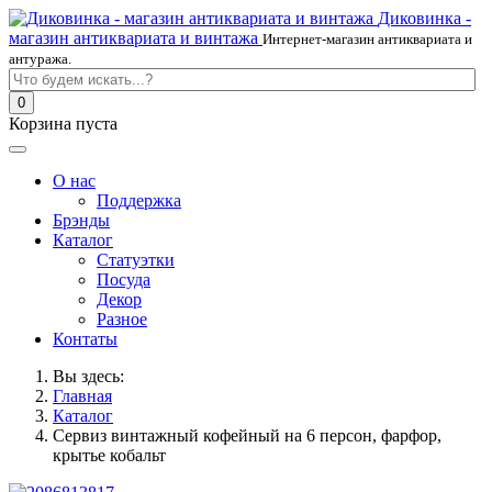
Диковинка -
магазин антиквариата и винтажа
Интернет-магазин антиквариата и
антуража.
0
Корзина пуста
О нас
Поддержка
Брэнды
Каталог
Статуэтки
Посуда
Декор
Разное
Контаты
Вы здесь:
Главная
Каталог
Сервиз винтажный кофейный на 6 персон, фарфор,
крытье кобальт