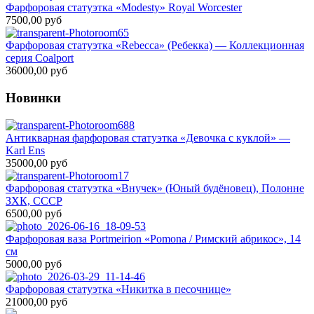
Фарфоровая статуэтка «Modesty» Royal Worcester
7500,00 руб
Фарфоровая статуэтка «Rebecca» (Ребекка) — Коллекционная
серия Coalport
36000,00 руб
Новинки
Антикварная фарфоровая статуэтка «Девочка с куклой» —
Karl Ens
35000,00 руб
Фарфоровая статуэтка «Внучек» (Юный будёновец), Полонне
ЗХК, СССР
6500,00 руб
Фарфоровая ваза Portmeirion «Pomona / Римский абрикос», 14
см
5000,00 руб
Фарфоровая статуэтка «Никитка в песочнице»
21000,00 руб