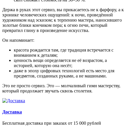
Держа в руках этот сервиз, вы прикасаетесь не к фарфору, а к
хронике человеческих ощущений: к ночи, проведённой
художником над эскизом; к терпению мастера, наносившего
золотые блики кончиком пера; к огню печи, который
превратил глину в произведение искусства.
Он напоминает:
красота рождается там, где традиция встречается с
вниманием к деталям;
ценность вещи определяется не её возрастом, а
историей, которую она несёт;
даже в эпоху цифровых технологий есть место для
предметов, созданных руками, а не машинами.
Это не просто сервиз. Это — молчаливый гимн мастерству,
который продолжает звучать сквозь столетия.
Доставка
Бесплатная доставка при заказах от 15 000 рублей