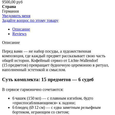
9500,00 руб
Страна
Германия
Уведомить меня
Задайте вопрос по этому товару
Описание
Reviews
Описание
Перед вами — не набор посуды, а художественная
композиция, где каждый предмет рассказывает свою часть
общей истории. Кофейный сервиз от Lichte‑Wallendorf
(15 предметов) превращает будничную церемонию в ритуал,
наполненный эстетикой и смыслом.
Суть комплекта: 15 предметов — 6 судеб
В сервизе гармонично сочетаются:
6 чашек (150 мл) — с плавным изгибом, будто
«приспосабливающимся» к ладони;
6 блюдец (Ø 12 см) — с едва заметным рельефным
бортиком, играющим со светом;