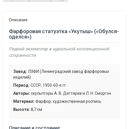
Описание
Фарфоровая статуэтка «Укутыш» («Обулся-
оделся»)
Редкий экземпляр в идеальной коллекционной
сохранности.
Завод:
ЛЗФИ (Ленинградский завод фарфоровых
изделий)
Период:
СССР, 1950-60-е гг.
Авторы:
скульпторы А. В. Дегтярев и Л. Н. Сморгон
Материал:
Фарфор, художественная роспись
Высота:
8,7 см
Описание и состояние: