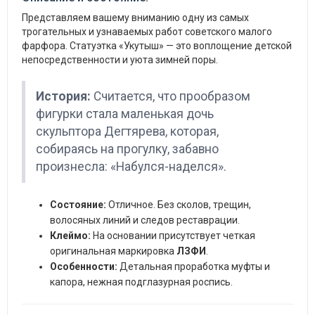
Представляем вашему вниманию одну из самых
трогательных и узнаваемых работ советского малого
фарфора. Статуэтка «Укутыш» — это воплощение детской
непосредственности и уюта зимней поры.
История:
Считается, что прообразом
фигурки стала маленькая дочь
скульптора Дегтярева, которая,
собираясь на прогулку, забавно
произнесла: «Набулся-наделся».
Состояние:
Отличное. Без сколов, трещин,
волосяных линий и следов реставрации.
Клеймо:
На основании присутствует четкая
оригинальная маркировка
ЛЗФИ
.
Особенности:
Детальная проработка муфты и
капора, нежная подглазурная роспись.