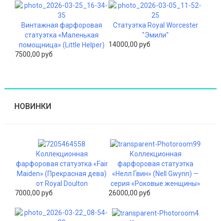
Винтажная фарфоровая
Статуэтка Royal Worcester
статуэтка «Маленькая
"Эмили"
14000,00 руб
помощница» (Little Helper)
7500,00 руб
НОВИНКИ
Коллекционная
Коллекционная
фарфоровая статуэтка «Fair
фарфоровая статуэтка
Maiden» (Прекрасная дева)
«Нелл Гвин» (Nell Gwynn) —
от Royal Doulton
серия «Роковые женщины»
7000,00 руб
26000,00 руб