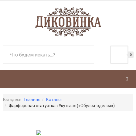
0
Вы здесь:
Главная
Каталог
Фарфоровая статуэтка «Укутыш» («Обулся-оделся»)