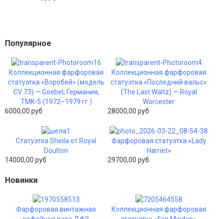
Популярное
Коллекционная фарфоровая
Коллекционная фарфоровая
статуэтка «Воробей» (модель
статуэтка «Последний вальс»
CV 73) — Goebel, Германия,
(The Last Waltz) — Royal
TMK-5 (1972–1979 гг.)
Worcester
6000,00 руб
28000,00 руб
Статуэтка Sheila от Royal
Фарфоровая статуэтка «Lady
Doulton
Harriet»
14000,00 руб
29700,00 руб
Новинки
Фарфоровая винтажная
Коллекционная фарфоровая
кофейная пара ДФЗ
статуэтка «Fair Maiden»