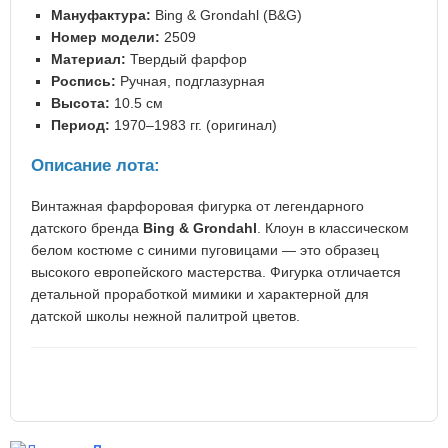
Мануфактура:
Bing & Grondahl (B&G)
Номер модели:
2509
Материал:
Твердый фарфор
Роспись:
Ручная, подглазурная
Высота:
10.5 см
Период:
1970–1983 гг. (оригинал)
Описание лота:
Винтажная фарфоровая фигурка от легендарного
датского бренда
Bing & Grondahl
. Клоун в классическом
белом костюме с синими пуговицами — это образец
высокого европейского мастерства. Фигурка отличается
детальной проработкой мимики и характерной для
датской школы нежной палитрой цветов.