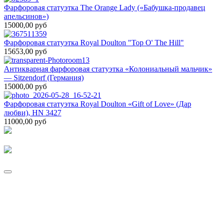
Фарфоровая статуэтка The Orange Lady («Бабушка‑продавец
апельсинов»)
15000,00 руб
Фарфоровая статуэтка Royal Doulton "Top O' The Hill"
15653,00 руб
Антикварная фарфоровая статуэтка «Колониальный мальчик»
— Sitzendorf (Германия)
15000,00 руб
Фарфоровая статуэтка Royal Doulton «Gift of Love» (Дар
любви), HN 3427
11000,00 руб