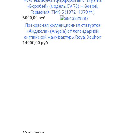
Коллекционная фарфоровая статуэтка
«Воробей» (модель CV 73) — Goebel,
Германия, TMK-5 (1972–1979 гг.)
6000,00 руб
Прекрасная коллекционная статуэтка
«Анджела» (Angela) от легендарной
английской мануфактуры Royal Doulton
14000,00 руб
Соц сети