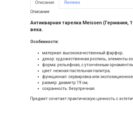
Описание
Reviews
Описание
Антикварная тарелка Meissen (Германия, 1
века.
Особенности:
материал: высококачественный фарфор;
декор: художественная роспись, элементы з
форма: рельефная, с утончённым орнаментом
цвет: нежная пастельная палитра;
функционал: сервировка или экспозиционное
размер: диаметр 19 см;
сохранность: безупречная.
Предмет сочетает практическую ценность с эстети