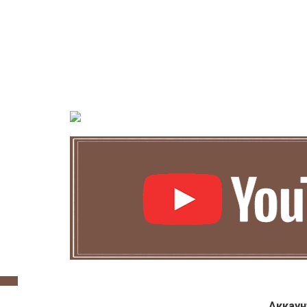
Аккаун