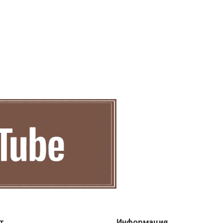
т
Информация