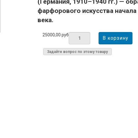
(Германия, 1910–1940 гг.) — об
фарфорового искусства начала
века.
25000,00 руб
Задайте вопрос по этому товару