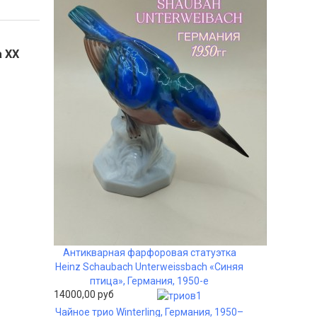
а XX
Антикварная фарфоровая статуэтка
Heinz Schaubach Unterweissbach «Синяя
птица», Германия, 1950-е
14000,00 руб
Чайное трио Winterling, Германия, 1950–