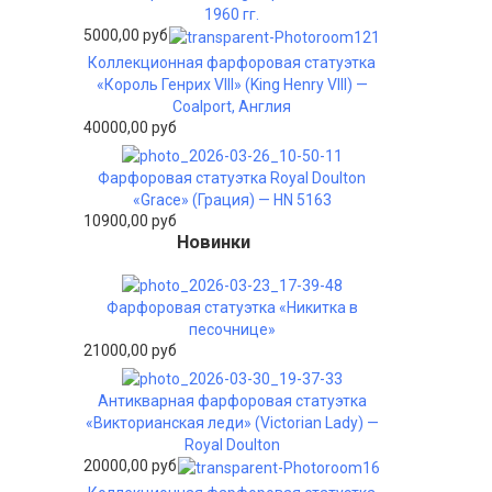
1960 гг.
5000,00 руб
Коллекционная фарфоровая статуэтка
«Король Генрих VIII» (King Henry VIII) —
Coalport, Англия
40000,00 руб
Фарфоровая статуэтка Royal Doulton
«Grace» (Грация) — HN 5163
10900,00 руб
Новинки
Фарфоровая статуэтка «Никитка в
песочнице»
21000,00 руб
Антикварная фарфоровая статуэтка
«Викторианская леди» (Victorian Lady) —
Royal Doulton
20000,00 руб