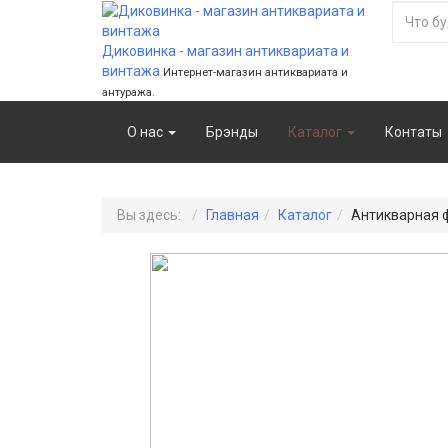
Диковинка - магазин антиквариата и
винтажа
Интернет-магазин антиквариата и
антуража.
О нас
Брэнды
Каталог
Контаты
Вы здесь:
Главная
Каталог
Антикварная 