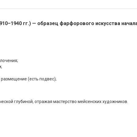
910–1940 гг.) — образец фарфорового искусства начал
олочения;
;
 размещение (есть подвес);
ческой глубиной, отражая мастерство мейсенских художников.