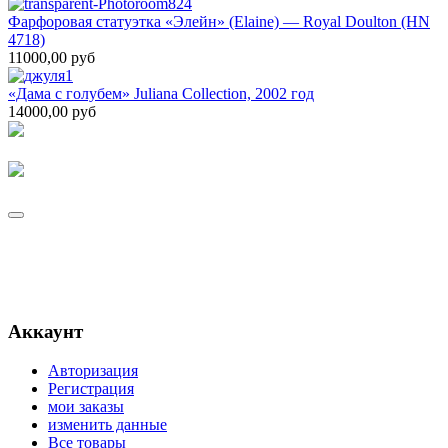
Фарфоровая статуэтка «Элейн» (Elaine) — Royal Doulton (HN
4718)
11000,00 руб
«Дама с голубем» Juliana Collection, 2002 год
14000,00 руб
Аккаунт
Авторизация
Регистрация
мои заказы
изменить данные
Все товары