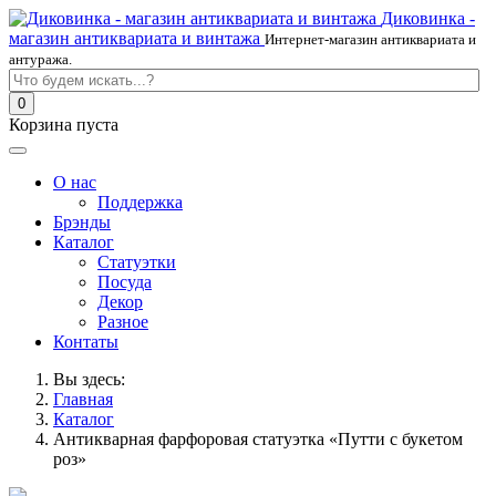
Диковинка -
магазин антиквариата и винтажа
Интернет-магазин антиквариата и
антуража.
0
Корзина пуста
О нас
Поддержка
Брэнды
Каталог
Статуэтки
Посуда
Декор
Разное
Контаты
Вы здесь:
Главная
Каталог
Антикварная фарфоровая статуэтка «Путти с букетом
роз»