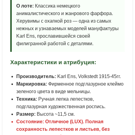
О лоте:
Классика немецкого
анималистического и жанрового фарфора.
Херувимы с охапкой роз — одна из самых
нежных и узнаваемых моделей мануфактуры
Karl Ens, прославившейся своей
филигранной работой с деталями.
Характеристики и атрибуция:
Производитель:
Karl Ens, Volkstedt 1915-45гг.
Маркировка:
Фирменное подглазурное клеймо
зеленого цвета в виде мельницы.
Техника:
Ручная лепка лепестков,
подглазурная художественная роспись.
Размер:
Высота ~11,5 см.
Состояние: Отличное (LUX). Полная
сохранность лепестков и листьев, без