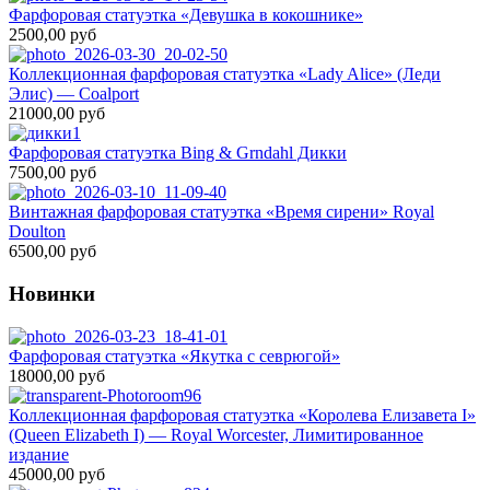
Фарфоровая статуэтка «Девушка в кокошнике»
2500,00 руб
Коллекционная фарфоровая статуэтка «Lady Alice» (Леди
Элис) — Coalport
21000,00 руб
Фарфоровая статуэтка Bing & Grndahl Дикки
7500,00 руб
Винтажная фарфоровая статуэтка «Время сирени» Royal
Doulton
6500,00 руб
Новинки
Фарфоровая статуэтка «Якутка с севрюгой»
18000,00 руб
Коллекционная фарфоровая статуэтка «Королева Елизавета I»
(Queen Elizabeth I) — Royal Worcester, Лимитированное
издание
45000,00 руб