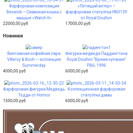
Фарфоровая композиция
«Летящий ветер» –
Beswick – Сиамская кошка с
фарфоровая статуэтка HN3139
мышью «Watch It»
от Royal Doulton
22000,00 руб
17000,00 руб
Новинки
Винтажная кофейная пара
Фигурка медведя Паддингтона
Villeroy & Boch — коллекция
Royal Doulton “Время купания”
Summerday
PB6, 1996
4000,00 руб
6000,00 руб
Фарфоровая фигурка Медведь
Коллекционная фарфоровая
Тедди от Homco
статуэтка дамы
1500,00 руб
6000,00 руб