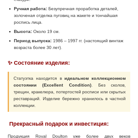
Ручная работа:
Безупречная проработка деталей,
золоченая отделка пуговиц на жакете и тончайшая
роспись лица.
Высота:
Около 19 см.
Период выпуска:
1986 – 1997 гг. (настоящий винтаж
возраста более 30 лет).
✨ Состояние изделия:
Статуэтка находится в
идеальном коллекционном
состоянии (Excellent Condition)
. Без сколов,
трещин, кракелюра, потертостей росписи или скрытых
реставраций. Изделие бережно хранилось в частной
коллекции.
Прекрасный подарок и инвестиция:
Продукция Royal Doulton уже более двух веков