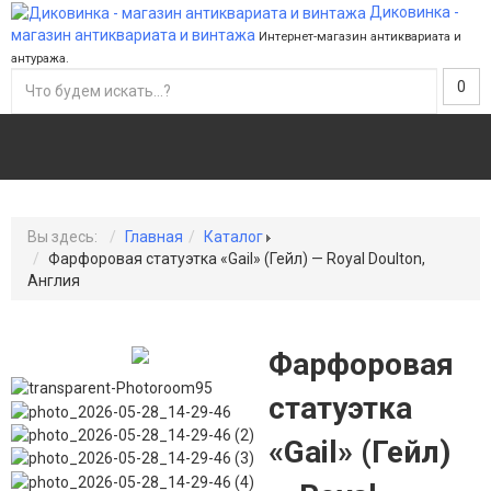
Диковинка -
магазин антиквариата и винтажа
Интернет-магазин антиквариата и
антуража.
0
Вы здесь:
Главная
Каталог
Фарфоровая статуэтка «Gail» (Гейл) — Royal Doulton,
Англия
Фарфоровая
статуэтка
«Gail» (Гейл)