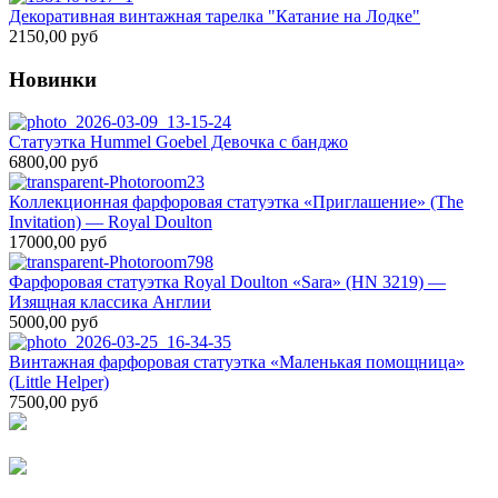
Декоративная винтажная тарелка "Катание на Лодке"
2150,00 руб
Новинки
Статуэтка Hummel Goebel Девочка с банджо
6800,00 руб
Коллекционная фарфоровая статуэтка «Приглашение» (The
Invitation) — Royal Doulton
17000,00 руб
Фарфоровая статуэтка Royal Doulton «Sara» (HN 3219) —
Изящная классика Англии
5000,00 руб
Винтажная фарфоровая статуэтка «Маленькая помощница»
(Little Helper)
7500,00 руб