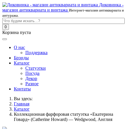
Диковинка -
магазин антиквариата и винтажа
Интернет-магазин антиквариата и
антуража.
0
Корзина пуста
О нас
Поддержка
Брэнды
Каталог
Статуэтки
Посуда
Декор
Разное
Контаты
Вы здесь:
Главная
Каталог
Коллекционная фарфоровая статуэтка «Екатерина
Говард» (Catherine Howard) — Wedgwood, Англия