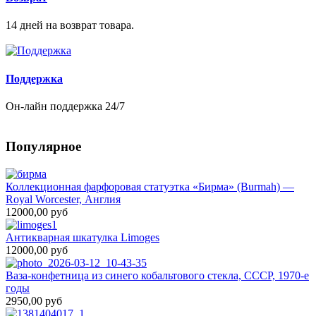
14 дней на возврат товара.
Поддержка
Он-лайн поддержка 24/7
Популярное
Коллекционная фарфоровая статуэтка «Бирма» (Burmah) —
Royal Worcester, Англия
12000,00 руб
Антикварная шкатулка Limoges
12000,00 руб
Ваза-конфетница из синего кобальтового стекла, СССР, 1970-е
годы
2950,00 руб