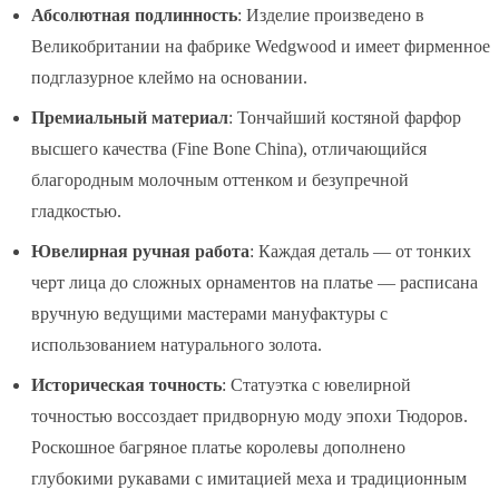
Абсолютная подлинность
: Изделие произведено в
Великобритании на фабрике Wedgwood и имеет фирменное
подглазурное клеймо на основании.
Премиальный материал
: Тончайший костяной фарфор
высшего качества (Fine Bone China), отличающийся
благородным молочным оттенком и безупречной
гладкостью.
Ювелирная ручная работа
: Каждая деталь — от тонких
черт лица до сложных орнаментов на платье — расписана
вручную ведущими мастерами мануфактуры с
использованием натурального золота.
Историческая точность
: Статуэтка с ювелирной
точностью воссоздает придворную моду эпохи Тюдоров.
Роскошное багряное платье королевы дополнено
глубокими рукавами с имитацией меха и традиционным