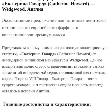
«Екатерина Говард» (Catherine Howard) —
Wedgwood, Англия
Эксклюзивное предложение для истинных ценителей
исторического европейского фарфора и
коллекционеров премиум-класса.
Представляем вашему вниманию роскошную коллекционную
статуэтку
«Екатерина Говард» (Catherine Howard)
от
легендарной английской мануфактуры
Wedgwood
. Данное
изделие выпущено строго ограниченным тиражом в рамках
знаменитой исторической серии, посвященной шести женам
короля Генриха VIII Тюдора. Екатерина Говард — пятая
супруга монарха, чья трагическая судьба и юность навсегда
остались в истории Англии.
Главные достоинства и характеристики: