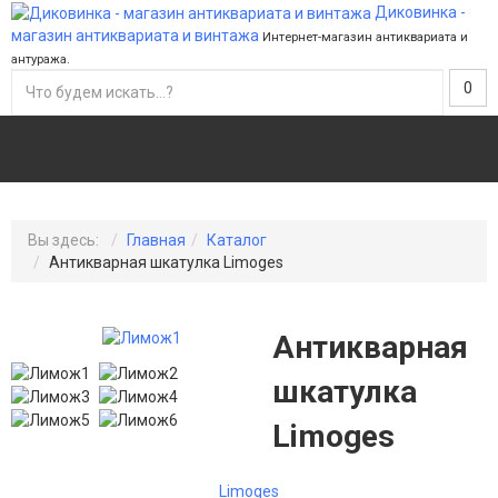
Диковинка -
магазин антиквариата и винтажа
Интернет-магазин антиквариата и
антуража.
0
Вы здесь:
Главная
Каталог
Антикварная шкатулка Limoges
Антикварная
шкатулка
Limoges
Limoges