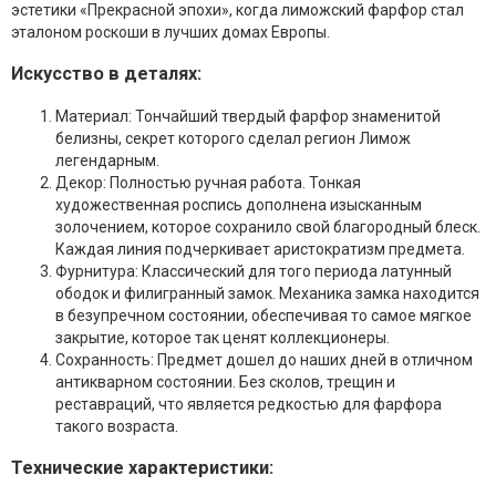
эстетики «Прекрасной эпохи», когда лиможский фарфор стал
эталоном роскоши в лучших домах Европы.
Искусство в деталях:
Материал: Тончайший твердый фарфор знаменитой
белизны, секрет которого сделал регион Лимож
легендарным.
Декор: Полностью ручная работа. Тонкая
художественная роспись дополнена изысканным
золочением, которое сохранило свой благородный блеск.
Каждая линия подчеркивает аристократизм предмета.
Фурнитура: Классический для того периода латунный
ободок и филигранный замок. Механика замка находится
в безупречном состоянии, обеспечивая то самое мягкое
закрытие, которое так ценят коллекционеры.
Сохранность: Предмет дошел до наших дней в отличном
антикварном состоянии. Без сколов, трещин и
реставраций, что является редкостью для фарфора
такого возраста.
Технические характеристики: