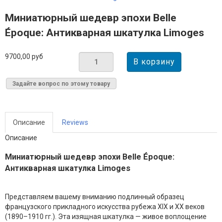
Миниатюрный шедевр эпохи Belle
Époque: Антикварная шкатулка Limoges
9700,00 руб
Задайте вопрос по этому товару
Описание
Reviews
Описание
Миниатюрный шедевр эпохи Belle Époque:
Антикварная шкатулка Limoges
Представляем вашему вниманию подлинный образец
французского прикладного искусства рубежа XIX и XX веков
(1890–1910 гг.). Эта изящная шкатулка — живое воплощение