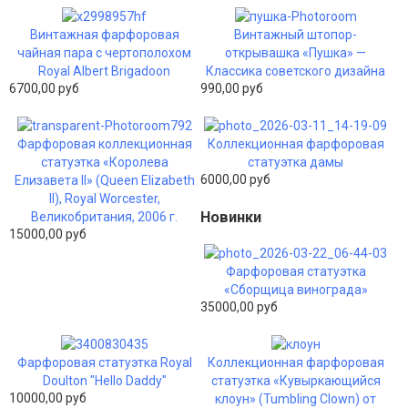
Винтажная фарфоровая
Винтажный штопор-
чайная пара с чертополохом
открывашка «Пушка» —
Royal Albert Brigadoon
Классика советского дизайна
6700,00 руб
990,00 руб
Фарфоровая коллекционная
Коллекционная фарфоровая
статуэтка «Королева
статуэтка дамы
6000,00 руб
Елизавета II» (Queen Elizabeth
II), Royal Worcester,
Новинки
Великобритания, 2006 г.
15000,00 руб
Фарфоровая статуэтка
«Сборщица винограда»
35000,00 руб
Фарфоровая статуэтка Royal
Коллекционная фарфоровая
Doulton "Hello Daddy"
статуэтка «Кувыркающийся
10000,00 руб
клоун» (Tumbling Clown) от