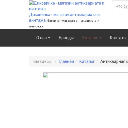
Диковинка - магазин антиквариата и
винтажа
Интернет-магазин антиквариата и
антуража.
О нас
Брэнды
Каталог
Контаты
Вы здесь:
Главная
Каталог
Антикварная 