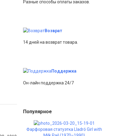
Разные способы оплаты заказов.
Возврат
14 дней на возврат товара.
Поддержка
Он-лайн поддержка 24/7
Популярное
Фарфоровая статуэтка Lladró Girl with
Milk Pail (1970–1990)