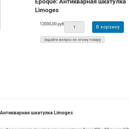
Époque: Антикварная шкатулка
Limoges
12000,00 руб
Задайте вопрос по этому товару
 Антикварная шкатулка Limoges