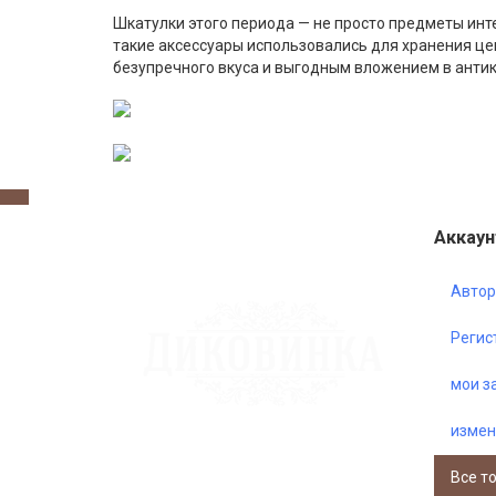
Шкатулки этого периода — не просто предметы инт
такие аксессуары использовались для хранения це
безупречного вкуса и выгодным вложением в антик
Аккаун
Автор
Регис
мои з
измен
Все т