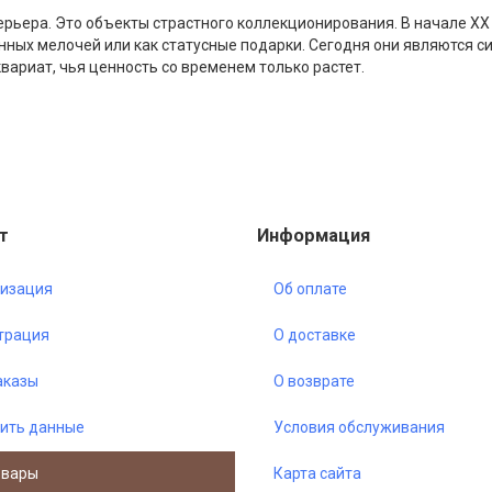
ерьера. Это объекты страстного коллекционирования. В начале XX
нных мелочей или как статусные подарки. Сегодня они являются 
вариат, чья ценность со временем только растет.
т
Информация
изация
Об оплате
трация
О доставке
аказы
О возврате
ить данные
Условия обслуживания
овары
Карта сайта