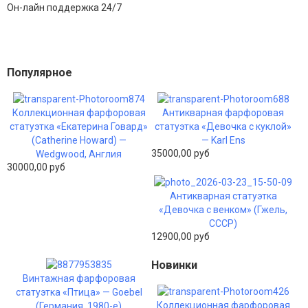
Он-лайн поддержка 24/7
Популярное
Коллекционная фарфоровая
Антикварная фарфоровая
статуэтка «Екатерина Говард»
статуэтка «Девочка с куклой»
(Catherine Howard) —
— Karl Ens
35000,00 руб
Wedgwood, Англия
30000,00 руб
Антикварная статуэтка
«Девочка с венком» (Гжель,
СССР)
12900,00 руб
Новинки
Винтажная фарфоровая
статуэтка «Птица» — Goebel
Коллекционная фарфоровая
(Германия, 1980-е)