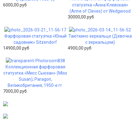
6000,00 руб
статуэтка «Анна Клевская»
(Anne of Cleves) от Wedgwood
30000,00 руб
Фарфоровая статуэтка «Юный
Таюткино зеркальце (Девочка
садовник» Sitzendorf
с зеркальцем)
14900,00 руб
4900,00 руб
Коллекционная фарфоровая
статуэтка «Мисс Сьюзан» (Miss
Susan), Paragon,
Великобритания, 1950-е гг.
7000,00 руб