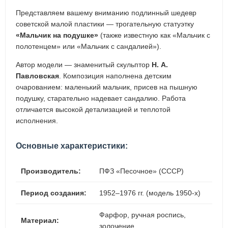
Представляем вашему вниманию подлинный шедевр
советской малой пластики — трогательную статуэтку
«Мальчик на подушке»
(также известную как «Мальчик с
полотенцем» или «Мальчик с сандалией»).
Автор модели — знаменитый скульптор
Н. А.
Павловская
. Композиция наполнена детским
очарованием: маленький мальчик, присев на пышную
подушку, старательно надевает сандалию. Работа
отличается высокой детализацией и теплотой
исполнения.
Основные характеристики:
Производитель:
ПФЗ «Песочное» (СССР)
Период создания:
1952–1976 гг. (модель 1950-х)
Фарфор, ручная роспись,
Материал:
золочение