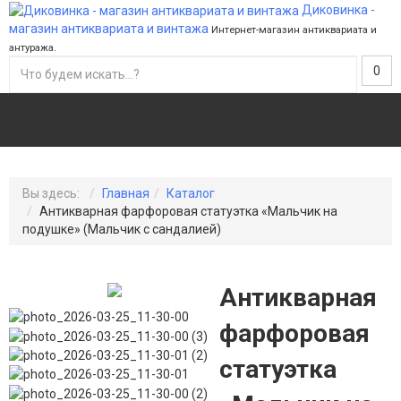
Диковинка -
магазин антиквариата и винтажа
Интернет-магазин антиквариата и
антуража.
0
Вы здесь:
Главная
Каталог
Антикварная фарфоровая статуэтка «Мальчик на
подушке» (Мальчик с сандалией)
Антикварная
фарфоровая
статуэтка