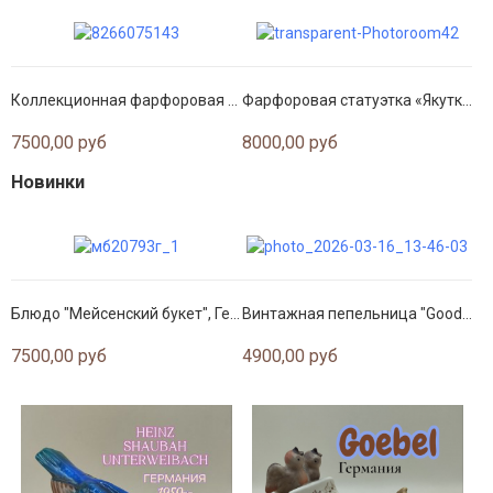
Коллекционная фарфоровая статуэтка «Sleepyhead» — Royal Doulton, 1996 г.
Фарфоровая статуэтка «Якутка с песцом» (Барановский ФЗ)
7500,00 руб
8000,00 руб
Новинки
Блюдо "Мейсенский букет", Германия, 1920 гг. Meissen
Винтажная пепельница "Good Year"
7500,00 руб
4900,00 руб