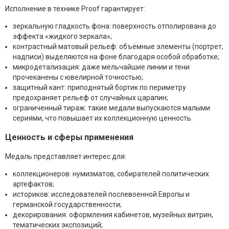
Исполнение в технике Proof гарантирует:
зеркальную гладкость фона: поверхность отполирована до
эффекта «жидкого зеркала»;
контрастный матовый рельеф: объёмные элементы (портрет,
надписи) выделяются на фоне благодаря особой обработке;
микродетализация: даже мельчайшие линии и тени
прочеканены с ювелирной точностью;
защитный кант: приподнятый бортик по периметру
предохраняет рельеф от случайных царапин;
ограниченный тираж: такие медали выпускаются малыми
сериями, что повышает их коллекционную ценность.
Ценность и сферы применения
Медаль представляет интерес для:
коллекционеров: нумизматов, собирателей политических
артефактов;
историков: исследователей послевоенной Европы и
германской государственности;
декорирования: оформления кабинетов, музейных витрин,
тематических экспозиций;