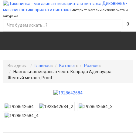
Диковинка -
магазин антиквариата и винтажа
Интернет-магазин антиквариата и
антуража.
0
Вы здесь:
Главная
Каталог
Разное
Настольная медаль в честь Конрада Аденауэра.
Жёлтый металл, Proof