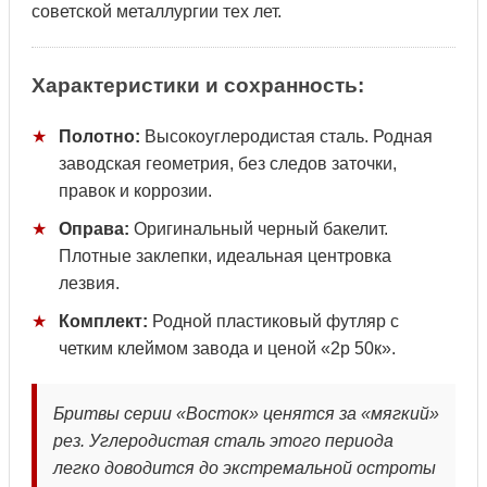
советской металлургии тех лет.
Характеристики и сохранность:
★
Полотно:
Высокоуглеродистая сталь. Родная
заводская геометрия, без следов заточки,
правок и коррозии.
★
Оправа:
Оригинальный черный бакелит.
Плотные заклепки, идеальная центровка
лезвия.
★
Комплект:
Родной пластиковый футляр с
четким клеймом завода и ценой «2р 50к».
Бритвы серии «Восток» ценятся за «мягкий»
рез. Углеродистая сталь этого периода
легко доводится до экстремальной остроты