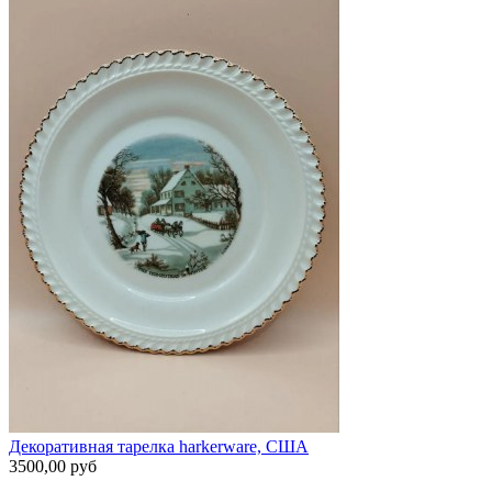
Декоративная тарелка harkerware, США
3500,00 руб