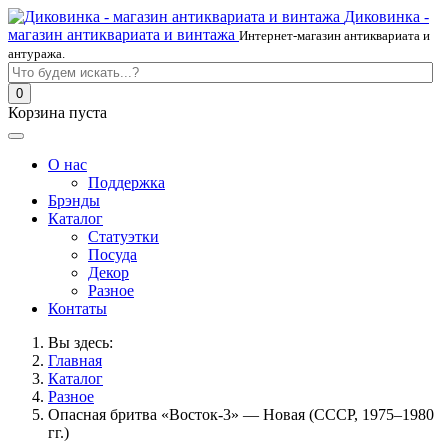
Диковинка -
магазин антиквариата и винтажа
Интернет-магазин антиквариата и
антуража.
0
Корзина пуста
О нас
Поддержка
Брэнды
Каталог
Статуэтки
Посуда
Декор
Разное
Контаты
Вы здесь:
Главная
Каталог
Разное
Опасная бритва «Восток-3» — Новая (СССР, 1975–1980
гг.)