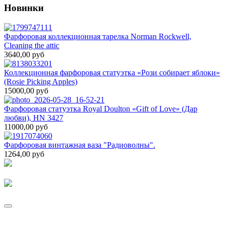
Новинки
Фарфоровая коллекционная тарелка Norman Rockwell,
Cleaning the attic
3640,00 руб
Коллекционная фарфоровая статуэтка «Рози собирает яблоки»
(Rosie Picking Apples)
15000,00 руб
Фарфоровая статуэтка Royal Doulton «Gift of Love» (Дар
любви), HN 3427
11000,00 руб
Фарфоровая винтажная ваза "Радиоволны".
1264,00 руб